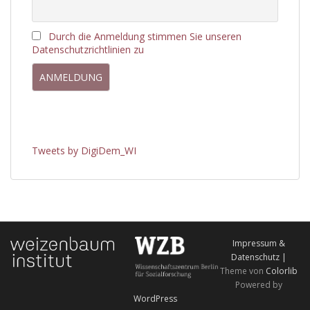
Durch die Anmeldung stimmen Sie unseren
Datenschutzrichtlinien zu
Tweets by DigiDem_WI
Impressum &
Datenschutz |
Theme von
Colorlib
Powered by
WordPress