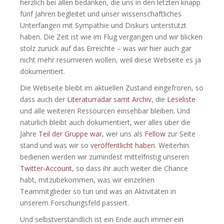
herzlich bei allen bedanken, die uns in den letzten knapp
fünf Jahren begleitet und unser wissenschaftliches
Unterfangen mit Sympathie und Diskurs unterstützt
haben. Die Zeit ist wie im Flug vergangen und wir blicken
stolz zurück auf das Erreichte – was wir hier auch gar
nicht mehr resümieren wollen, weil diese Webseite es ja
dokumentiert.
Die Webseite bleibt im aktuellen Zustand eingefroren, so
dass auch der
Literaturradar samt Archiv
, die
Leseliste
und alle weiteren Ressourcen einsehbar bleiben. Und
natürlich bleibt auch dokumentiert, wer alles über die
Jahre
Teil der Gruppe war
, wer uns als
Fellow
zur Seite
stand und was wir so
veröffentlicht haben
. Weiterhin
bedienen werden wir zumindest mittelfristig unseren
Twitter-Account
, so dass ihr auch weiter die Chance
habt, mitzubekommen, was wir einzelnen
Teammitglieder so tun und was an Aktivitäten in
unserem Forschungsfeld passiert.
Und selbstverständlich ist ein Ende auch immer ein