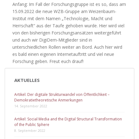
Anfang: Im Fall der Forschungsgruppe ist es so, dass am
15.09.2022 die neue WZB-Gruppe am Weizenbaum-
Institut mit dem Namen „Technologie, Macht und
Herrschaft“ aus der Taufe gehoben wurde. Hier wird viel
von den bisherigen Forschungsansätzen weitergeführt
und auch wir DigiDem-Mitglieder sind in
unterschiedlichen Rollen weiter an Bord. Auch hier wird
es bald einen eigenen Internetauftritt und viel neue
Forschung geben. Freut euch drauf!
Beitragsnavigation
AKTUELLES
Artikel: Der digitale Strukturwandel von Öffentlichkeit –
Demokratietheoretische Anmerkungen
14. September 2022
Artikel: Social Media and the Digital Structural Transformation
of the Public Sphere
8. September 2022