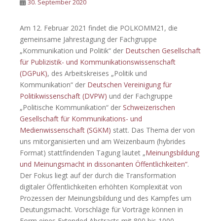
30. September 2020
Am 12. Februar 2021 findet die POLKOMM21, die
gemeinsame Jahrestagung der Fachgruppe
„Kommunikation und Politik“ der
Deutschen Gesellschaft
für Publizistik- und Kommunikationswissenschaft
(DGPuK)
, des Arbeitskreises „Politik und
Kommunikation“ der
Deutschen Vereinigung für
Politikwissenschaft (DVPW)
und der Fachgruppe
„Politische Kommunikation“ der
Schweizerischen
Gesellschaft für Kommunikations- und
Medienwissenschaft (SGKM)
statt.
Das Thema der von
uns mitorganisierten und am Weizenbaum (hybrides
Format) stattfindenden Tagung lautet „
Meinungsbildung
und Meinungsmacht in dissonanten Öffentlichkeiten“
.
Der Fokus liegt auf der durch die Transformation
digitaler Öffentlichkeiten erhöhten Komplexität von
Prozessen der Meinungsbildung und des Kampfes um
Deutungsmacht. Vorschläge für Vorträge können in
Form eines Extended Abstracts mit 800 bis 1000