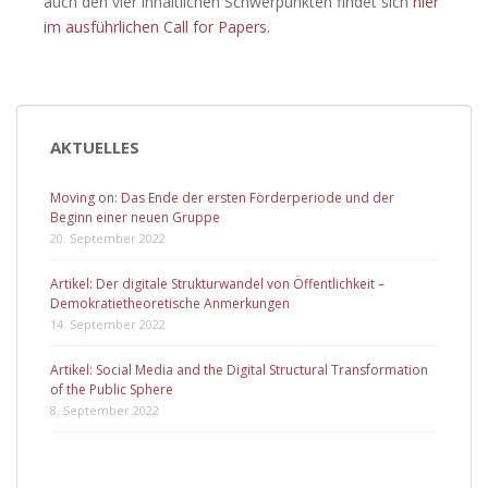
auch den vier inhaltlichen Schwerpunkten findet sich
hier
im ausführlichen Call for Papers.
AKTUELLES
Moving on: Das Ende der ersten Förderperiode und der
Beginn einer neuen Gruppe
20. September 2022
Artikel: Der digitale Strukturwandel von Öffentlichkeit –
Demokratietheoretische Anmerkungen
14. September 2022
Artikel: Social Media and the Digital Structural Transformation
of the Public Sphere
8. September 2022