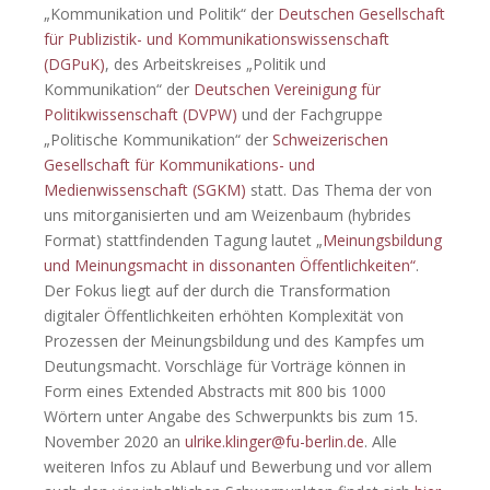
„Kommunikation und Politik“ der
Deutschen Gesellschaft
für Publizistik- und Kommunikationswissenschaft
(DGPuK)
, des Arbeitskreises „Politik und
Kommunikation“ der
Deutschen Vereinigung für
Politikwissenschaft (DVPW)
und der Fachgruppe
„Politische Kommunikation“ der
Schweizerischen
Gesellschaft für Kommunikations- und
Medienwissenschaft (SGKM)
statt.
Das Thema der von
uns mitorganisierten und am Weizenbaum (hybrides
Format) stattfindenden Tagung lautet „
Meinungsbildung
und Meinungsmacht in dissonanten Öffentlichkeiten“
.
Der Fokus liegt auf der durch die Transformation
digitaler Öffentlichkeiten erhöhten Komplexität von
Prozessen der Meinungsbildung und des Kampfes um
Deutungsmacht. Vorschläge für Vorträge können in
Form eines Extended Abstracts mit 800 bis 1000
Wörtern unter Angabe des Schwerpunkts bis zum 15.
November 2020 an
ulrike.klinger@fu-berlin.de
. Alle
weiteren Infos zu Ablauf und Bewerbung und vor allem