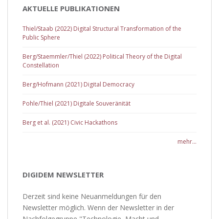
AKTUELLE PUBLIKATIONEN
Thiel/Staab (2022) Digital Structural Transformation of the
Public Sphere
Berg/Staemmler/Thiel (2022) Political Theory of the Digital
Constellation
Berg/Hofmann (2021) Digital Democracy
Pohle/Thiel (2021) Digitale Souveränität
Berg et al. (2021) Civic Hackathons
mehr...
DIGIDEM NEWSLETTER
Derzeit sind keine Neuanmeldungen für den
Newsletter möglich. Wenn der Newsletter in der
Nachfolgegruppe "Technologie, Macht und