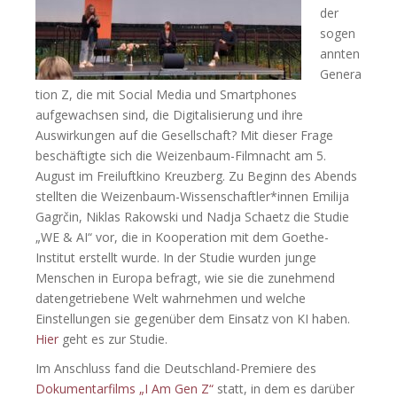
der
sogen
annten
Genera
tion Z, die mit Social Media und Smartphones
aufgewachsen sind, die Digitalisierung und ihre
Auswirkungen auf die Gesellschaft? Mit dieser Frage
beschäftigte sich die Weizenbaum-Filmnacht am 5.
August im Freiluftkino Kreuzberg. Zu Beginn des Abends
stellten die Weizenbaum-Wissenschaftler*innen Emilija
Gagrčin, Niklas Rakowski und Nadja Schaetz die Studie
„WE & AI“ vor, die in Kooperation mit dem Goethe-
Institut erstellt wurde. In der Studie wurden junge
Menschen in Europa befragt, wie sie die zunehmend
datengetriebene Welt wahrnehmen und welche
Einstellungen sie gegenüber dem Einsatz von KI haben.
Hier
geht es zur Studie.
Im Anschluss fand die Deutschland-Premiere des
Dokumentarfilms „I Am Gen Z“
statt, in dem es darüber