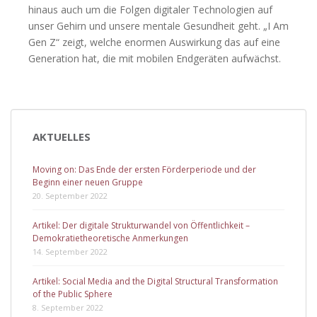
hinaus auch um die Folgen digitaler Technologien auf
unser Gehirn und unsere mentale Gesundheit geht. „I Am
Gen Z“ zeigt, welche enormen Auswirkung das auf eine
Generation hat, die mit mobilen Endgeräten aufwächst.
AKTUELLES
Moving on: Das Ende der ersten Förderperiode und der
Beginn einer neuen Gruppe
20. September 2022
Artikel: Der digitale Strukturwandel von Öffentlichkeit –
Demokratietheoretische Anmerkungen
14. September 2022
Artikel: Social Media and the Digital Structural Transformation
of the Public Sphere
8. September 2022