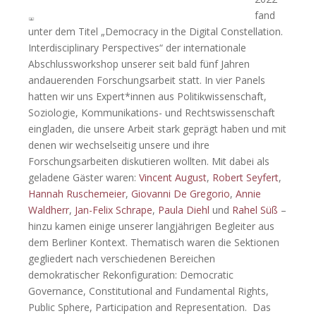
fand
unter dem Titel „Democracy in the Digital Constellation.
Interdisciplinary Perspectives“ der internationale
Abschlussworkshop unserer seit bald fünf Jahren
andauerenden Forschungsarbeit statt. In vier Panels
hatten wir uns Expert*innen aus Politikwissenschaft,
Soziologie, Kommunikations- und Rechtswissenschaft
eingladen, die unsere Arbeit stark geprägt haben und mit
denen wir wechselseitig unsere und ihre
Forschungsarbeiten diskutieren wollten. Mit dabei als
geladene Gäster waren:
Vincent August
,
Robert Seyfert
,
Hannah Ruschemeier
,
Giovanni De Gregorio
,
Annie
Waldherr
,
Jan-Felix Schrape
,
Paula Diehl
und
Rahel Süß
–
hinzu kamen einige unserer langjährigen Begleiter aus
dem Berliner Kontext. Thematisch waren die Sektionen
gegliedert nach verschiedenen Bereichen
demokratischer Rekonfiguration: Democratic
Governance, Constitutional and Fundamental Rights,
Public Sphere, Participation and Representation. Das