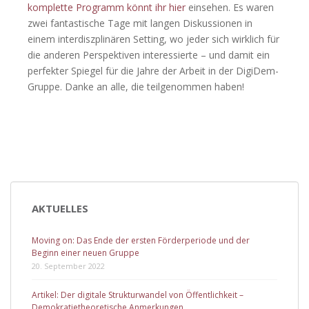
komplette Programm könnt ihr hier
einsehen. Es waren
zwei fantastische Tage mit langen Diskussionen in
einem interdiszplinären Setting, wo jeder sich wirklich für
die anderen Perspektiven interessierte – und damit ein
perfekter Spiegel für die Jahre der Arbeit in der DigiDem-
Gruppe. Danke an alle, die teilgenommen haben!
AKTUELLES
Moving on: Das Ende der ersten Förderperiode und der
Beginn einer neuen Gruppe
20. September 2022
Artikel: Der digitale Strukturwandel von Öffentlichkeit –
Demokratietheoretische Anmerkungen