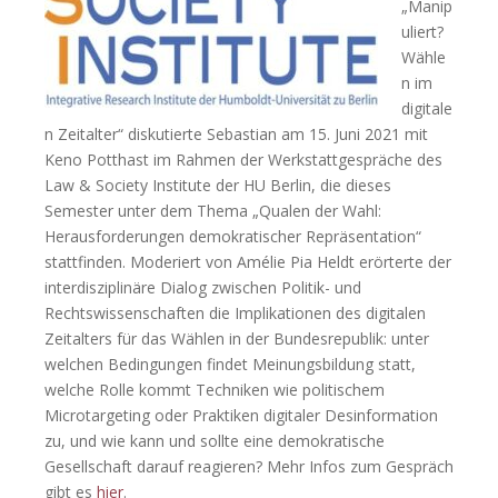
„Manip
uliert?
Wähle
n im
digitale
n Zeitalter“ diskutierte Sebastian am 15. Juni 2021 mit
Keno Potthast im Rahmen der Werkstattgespräche des
Law & Society Institute der HU Berlin, die dieses
Semester unter dem Thema „Qualen der Wahl:
Herausforderungen demokratischer Repräsentation“
stattfinden. Moderiert von Amélie Pia Heldt erörterte der
interdisziplinäre Dialog zwischen Politik- und
Rechtswissenschaften die Implikationen des digitalen
Zeitalters für das Wählen in der Bundesrepublik: unter
welchen Bedingungen findet Meinungsbildung statt,
welche Rolle kommt Techniken wie politischem
Microtargeting oder Praktiken digitaler Desinformation
zu, und wie kann und sollte eine demokratische
Gesellschaft darauf reagieren? Mehr Infos zum Gespräch
gibt es
hier
.