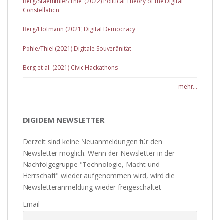
Berg/Staemmler/Thiel (2022) Political Theory of the Digital
Constellation
Berg/Hofmann (2021) Digital Democracy
Pohle/Thiel (2021) Digitale Souveränität
Berg et al. (2021) Civic Hackathons
mehr...
DIGIDEM NEWSLETTER
Derzeit sind keine Neuanmeldungen für den
Newsletter möglich. Wenn der Newsletter in der
Nachfolgegruppe "Technologie, Macht und
Herrschaft" wieder aufgenommen wird, wird die
Newsletteranmeldung wieder freigeschaltet
Email