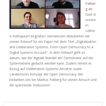
Patber
g
als
Gast in
unsere
m
Lektür
e-Kolloquium begrüßen. Gemeinsam diskutierten wir
seinen Entwurf für ein Paper mit dem Titel „Digitalization
and Deliberative Systems. From Open Democracy to a
Digital Systems Account“. In dem Entwurf geht es
darum, wie der digitale Wandel der Demokratie auf der
Systemebene gedacht werden kann. Zudem nimmt er
Bezug auf Deliberative-Systems-Ansätze sowie
Landemores Konzept der Open Democracy. Wir
bedanken uns bei Markus Patberg für seinen Besuch und
die spannende Diskussion!