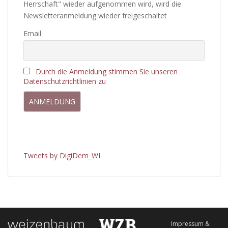
Herrschaft" wieder aufgenommen wird, wird die
Newsletteranmeldung wieder freigeschaltet
Email
Durch die Anmeldung stimmen Sie unseren
Datenschutzrichtlinien zu
Tweets by DigiDem_WI
Impressum &