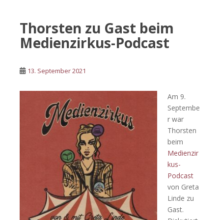
Thorsten zu Gast beim
Medienzirkus-Podcast
13. September 2021
Am 9.
Septembe
r war
Thorsten
beim
Medienzir
kus-
Podcast
von Greta
Linde zu
Gast.