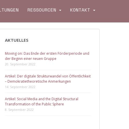
LTUNGEN
RESSOURCEN
KONTAKT
AKTUELLES
Moving on: Das Ende der ersten Förderperiode und
der Beginn einer neuen Gruppe
20. September 2022
Artikel: Der digitale Strukturwandel von Öffentlichkeit
– Demokratietheoretische Anmerkungen
14. September 2022
Artikel: Social Media and the Digital Structural
Transformation of the Public Sphere
8. September 2022