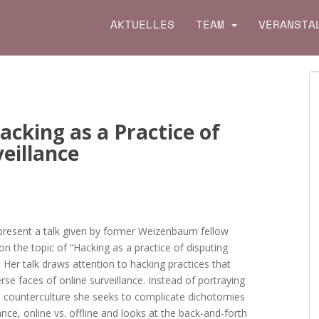
AKTUELLES
TEAM
VERANSTA
cking as a Practice of
eillance
 present a talk given by former Weizenbaum fellow
 the topic of “Hacking as a practice of disputing
. Her talk draws attention to hacking practices that
erse faces of online surveillance. Instead of portraying
e counterculture she seeks to complicate dichotomies
ance, online vs. offline and looks at the back-and-forth