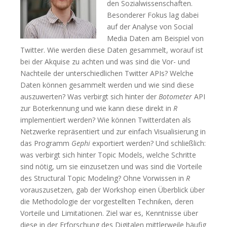
den Sozialwissenschaften.
Besonderer Fokus lag dabei
auf der Analyse von Social
Media Daten am Beispiel von
Twitter. Wie werden diese Daten gesammelt, worauf ist
bei der Akquise zu achten und was sind die Vor- und
Nachteile der unterschiedlichen Twitter APIs? Welche
Daten können gesammelt werden und wie sind diese
auszuwerten? Was verbirgt sich hinter der
Botometer
API
zur Boterkennung und wie kann diese direkt in
R
implementiert werden? Wie können Twitterdaten als
Netzwerke repräsentiert und zur einfach Visualisierung in
das Programm
Gephi
exportiert werden? Und schließlich:
was verbirgt sich hinter Topic Models, welche Schritte
sind nötig, um sie einzusetzen und was sind die Vorteile
des Structural Topic Modeling? Ohne Vorwissen in
R
vorauszusetzen, gab der Workshop einen Überblick über
die Methodologie der vorgestellten Techniken, deren
Vorteile und Limitationen. Ziel war es, Kenntnisse über
diese in der Erforschung des Digitalen mittlerweile häufig