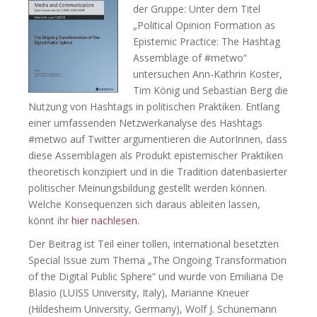
der Gruppe: Unter dem Titel
„Political Opinion Formation as
Epistemic Practice: The Hashtag
Assemblage of #metwo“
untersuchen Ann-Kathrin Koster,
Tim König und Sebastian Berg die
Nutzung von Hashtags in politischen Praktiken. Entlang
einer umfassenden Netzwerkanalyse des Hashtags
#metwo auf Twitter argumentieren die AutorInnen, dass
diese Assemblagen als Produkt epistemischer Praktiken
theoretisch konzipiert und in die Tradition datenbasierter
politischer Meinungsbildung gestellt werden können.
Welche Konsequenzen sich daraus ableiten lassen,
könnt ihr
hier nachlesen.
Der Beitrag ist Teil einer tollen, international besetzten
Special Issue zum Thema „The Ongoing Transformation
of the Digital Public Sphere“ und wurde von Emiliana De
Blasio (LUISS University, Italy), Marianne Kneuer
(Hildesheim University, Germany), Wolf J. Schünemann