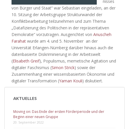
nisses
von Bürger und Staat
“ war Sebastian eingeladen, an der
10. Sitzung der Arbeitsgruppe Strukturwandel der
Konfliktbearbeitung teilzunehmen und zum Thema
„Datafizierung des Politischen in der repräsentativen
Demokratie“ vorzutragen. Ausgerichtet von
Anuscheh
Farahat
wurde am 4. und 5. November an der
Universität Erlangen-Nürnberg darüber hinaus auch die
datenbasierte Diskriminierung in der Arbeitswelt
(
Elisabeth Greif
), Populismus, memetische Agitation und
digitaler Faschismus (
Simon Strick
) sowie der
Zusammenhang einer wissensbasierten Ökonomie und
digitaler Transformation (
Yaman Kouli
) diskutiert.
Beitragsnavigation
AKTUELLES
Moving on: Das Ende der ersten Förderperiode und der
Beginn einer neuen Gruppe
20. September 2022