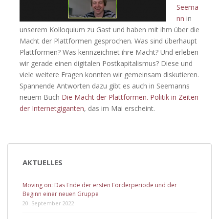
Seema
nn
in
unserem Kolloquium zu Gast und haben mit ihm über die
Macht der Plattformen gesprochen. Was sind überhaupt
Plattformen? Was kennzeichnet ihre Macht? Und erleben
wir gerade einen digitalen Postkapitalismus? Diese und
viele weitere Fragen konnten wir gemeinsam diskutieren.
Spannende Antworten dazu gibt es auch in Seemanns
neuem Buch
Die Macht der Plattformen. Politik in Zeiten
der Internetgiganten
, das im Mai erscheint.
AKTUELLES
Moving on: Das Ende der ersten Förderperiode und der
Beginn einer neuen Gruppe
20. September 2022