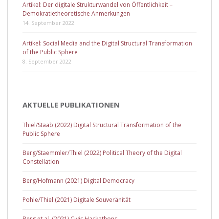
Artikel: Der digitale Strukturwandel von Öffentlichkeit –
Demokratietheoretische Anmerkungen
14. September 2022
Artikel: Social Media and the Digital Structural Transformation
of the Public Sphere
8. September 2022
AKTUELLE PUBLIKATIONEN
Thiel/Staab (2022) Digital Structural Transformation of the
Public Sphere
Berg/Staemmler/Thiel (2022) Political Theory of the Digital
Constellation
Berg/Hofmann (2021) Digital Democracy
Pohle/Thiel (2021) Digitale Souveränität
Berg et al. (2021) Civic Hackathons