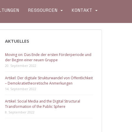
LTUNGEN
RESSOURCEN
KONTAKT
AKTUELLES
Moving on: Das Ende der ersten Förderperiode und
der Beginn einer neuen Gruppe
20. September 2022
Artikel: Der digitale Strukturwandel von Öffentlichkeit
– Demokratietheoretische Anmerkungen
14. September 2022
Artikel: Social Media and the Digital Structural
Transformation of the Public Sphere
8. September 2022