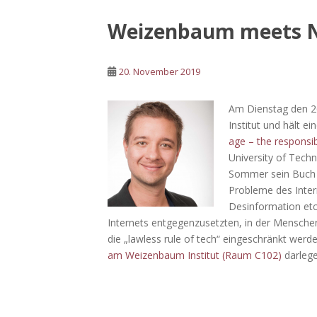
Weizenbaum meets Ni
20. November 2019
Am Dienstag den 
Institut und hält e
age – the responsibi
University of Tech
Sommer sein Buc
Probleme des Inter
Desinformation etc.
Internets entgegenzusetzten, in der Mensche
die „lawless rule of tech“ eingeschränkt werd
am Weizenbaum Institut (Raum C102)
darlege