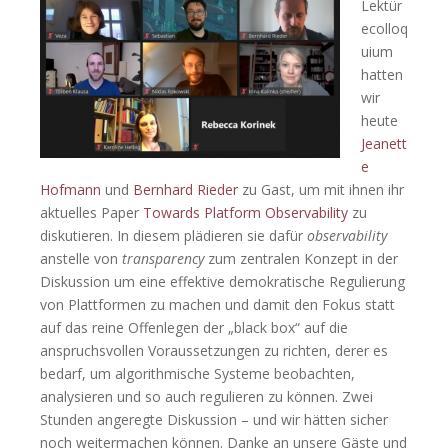
Lektür
ecolloq
uium
hatten
wir
heute
Jeanett
e
Hofmann
und
Bernhard Rieder
zu Gast, um mit ihnen ihr
aktuelles Paper
Towards Platform Observability
zu
diskutieren. In diesem plädieren sie dafür
observability
anstelle von
transparency
zum zentralen Konzept in der
Diskussion um eine effektive demokratische Regulierung
von Plattformen zu machen und damit den Fokus statt
auf das reine Offenlegen der „black box“ auf die
anspruchsvollen Voraussetzungen zu richten, derer es
bedarf, um algorithmische Systeme beobachten,
analysieren und so auch regulieren zu können. Zwei
Stunden angeregte Diskussion – und wir hätten sicher
noch weitermachen können. Danke an unsere Gäste und