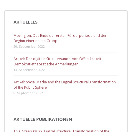
AKTUELLES
Moving on: Das Ende der ersten Förderperiode und der
Beginn einer neuen Gruppe
20. September 2022
Artikel: Der digitale Strukturwandel von Öffentlichkeit –
Demokratietheoretische Anmerkungen
14. September 2022
Artikel: Social Media and the Digital Structural Transformation
of the Public Sphere
8. September 2022
AKTUELLE PUBLIKATIONEN
Thiel/Staab (2022) Digital Structural Transformation of the