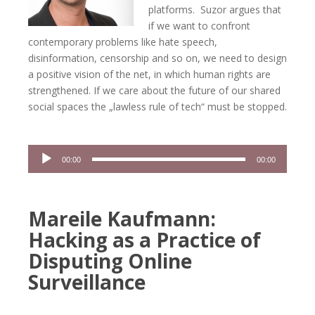
platforms. Suzor argues that
if we want to confront
contemporary problems like hate speech,
disinformation, censorship and so on, we need to design
a positive vision of the net, in which human rights are
strengthened. If we care about the future of our shared
social spaces the „lawless rule of tech“ must be stopped.
Audio-
00:00
00:00
Player
Mareile Kaufmann:
Hacking as a Practice of
Disputing Online
Surveillance