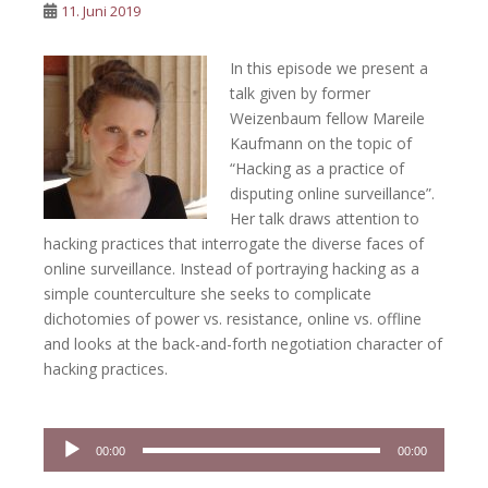
11. Juni 2019
In this episode we present a
talk given by former
Weizenbaum fellow Mareile
Kaufmann on the topic of
“Hacking as a practice of
disputing online surveillance”.
Her talk draws attention to
hacking practices that interrogate the diverse faces of
online surveillance. Instead of portraying hacking as a
simple counterculture she seeks to complicate
dichotomies of power vs. resistance, online vs. offline
and looks at the back-and-forth negotiation character of
hacking practices.
Audio-
00:00
00:00
Player