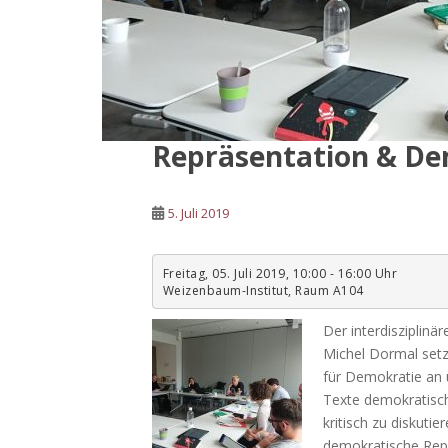
Repräsentation & De
5. Juli 2019
Freitag, 05. Juli 2019, 10:00 - 16:00 Uhr
Weizenbaum-Institut, Raum A104
Der interdisziplin
Michel Dormal setz
für Demokratie an 
Texte demokratisch
kritisch zu diskutie
demokratische Repr