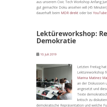
aus unserem Civic Tech Workshop Anfang Juni 
gut gemachte Doku ansehen will (45 Minuten)
dauerhaft beim
MDR direkt
oder bei
YouTube
Lektüreworkshop: Re
Demokratie
10. Juli 2019
Letzten Freitag hat
Lektüreworkshop f
Marina Matinez M
an der Diskussion 
angesetzt und dies
Texte demokratisch
kritisch zu diskutie
demokratische Repräsentation und welche Fun