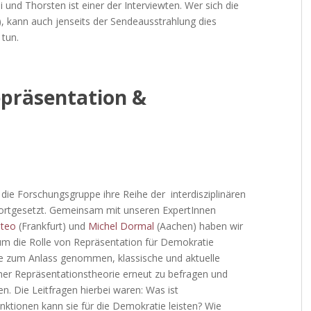
und Thorsten ist einer der Interviewten. Wer sich die
, kann auch jenseits der Sendeausstrahlung dies
tun.
präsentation &
 die Forschungsgruppe ihre Reihe der interdisziplinären
ortgesetzt. Gemeinsam mit unseren ExpertInnen
ateo
(Frankfurt) und
Michel Dormal
(Aachen) haben wir
um die Rolle von Repräsentation für Demokratie
e zum Anlass genommen, klassische und aktuelle
er Repräsentationstheorie erneut zu befragen und
ren. Die Leitfragen hierbei waren: Was ist
ktionen kann sie für die Demokratie leisten? Wie