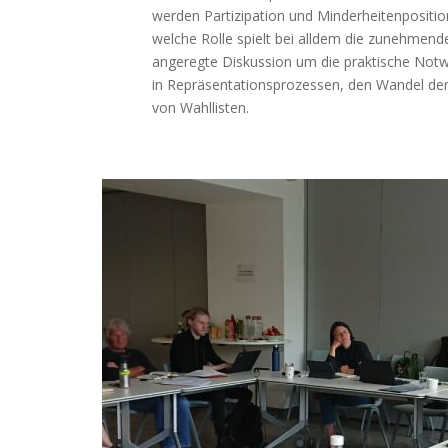
werden Partizipation und Minderheitenpositio
welche Rolle spielt bei alldem die zunehmende 
angeregte Diskussion um die praktische Notwe
in Repräsentationsprozessen, den Wandel dem
von Wahllisten.