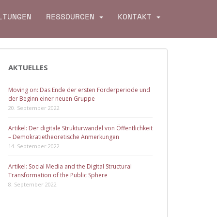
LTUNGEN
RESSOURCEN
KONTAKT
AKTUELLES
Moving on: Das Ende der ersten Förderperiode und
der Beginn einer neuen Gruppe
20. September 2022
Artikel: Der digitale Strukturwandel von Öffentlichkeit
– Demokratietheoretische Anmerkungen
14. September 2022
Artikel: Social Media and the Digital Structural
Transformation of the Public Sphere
8. September 2022