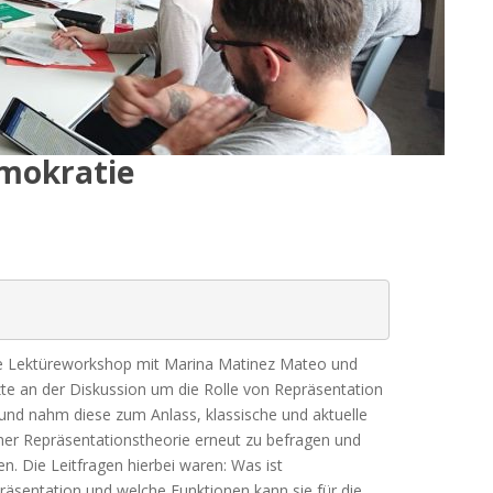
mokratie
äre Lektüreworkshop mit Marina Matinez Mateo und
te an der Diskussion um die Rolle von Repräsentation
und nahm diese zum Anlass, klassische und aktuelle
er Repräsentationstheorie erneut zu befragen und
ren. Die Leitfragen hierbei waren: Was ist
äsentation und welche Funktionen kann sie für die