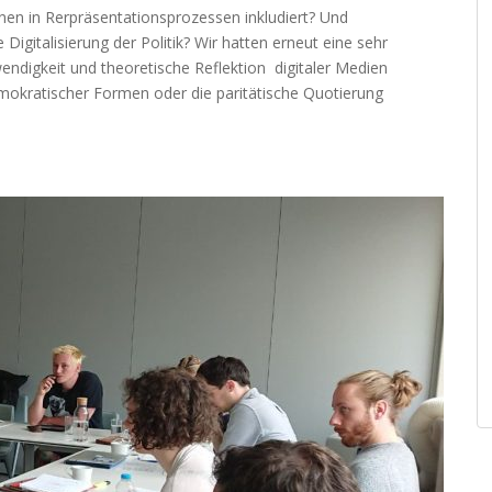
nen in Rerpräsentationsprozessen inkludiert? Und
Digitalisierung der Politik? Wir hatten erneut eine sehr
ndigkeit und theoretische Reflektion digitaler Medien
okratischer Formen oder die paritätische Quotierung