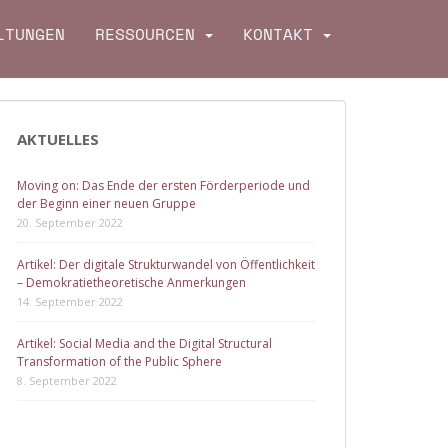
LTUNGEN
RESSOURCEN
KONTAKT
AKTUELLES
Moving on: Das Ende der ersten Förderperiode und
der Beginn einer neuen Gruppe
20. September 2022
Artikel: Der digitale Strukturwandel von Öffentlichkeit
– Demokratietheoretische Anmerkungen
14. September 2022
Artikel: Social Media and the Digital Structural
Transformation of the Public Sphere
8. September 2022