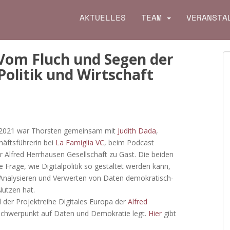
AKTUELLES
TEAM
VERANSTA
 Vom Fluch und Segen der
Politik und Wirtschaft
2021 war Thorsten gemeinsam mit
Judith Dada
,
häftsführerin bei
La Famiglia VC
, beim Podcast
r Alfred Herrhausen Gesellschaft zu Gast. Die beiden
ie Frage, wie Digitalpolitik so gestaltet werden kann,
Analysieren und Verwerten von Daten demokratisch-
Nutzen hat.
l der Projektreihe Digitales Europa der
Alfred
 Schwerpunkt auf Daten und Demokratie legt.
Hier
gibt