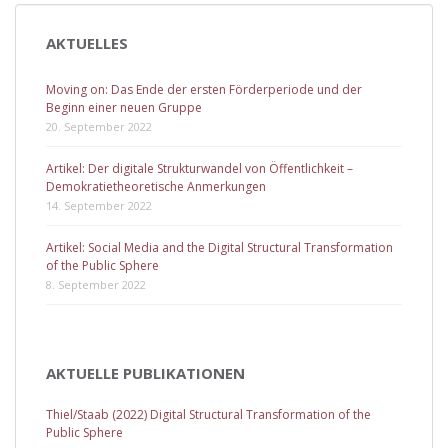
Beitragsnavigation
AKTUELLES
Moving on: Das Ende der ersten Förderperiode und der
Beginn einer neuen Gruppe
20. September 2022
Artikel: Der digitale Strukturwandel von Öffentlichkeit –
Demokratietheoretische Anmerkungen
14. September 2022
Artikel: Social Media and the Digital Structural Transformation
of the Public Sphere
8. September 2022
AKTUELLE PUBLIKATIONEN
Thiel/Staab (2022) Digital Structural Transformation of the
Public Sphere