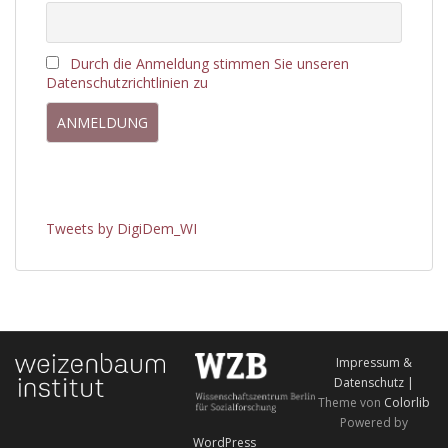
Durch die Anmeldung stimmen Sie unseren
Datenschutzrichtlinien zu
Tweets by DigiDem_WI
Impressum &
Datenschutz |
Theme von
Colorlib
Powered by
WordPress