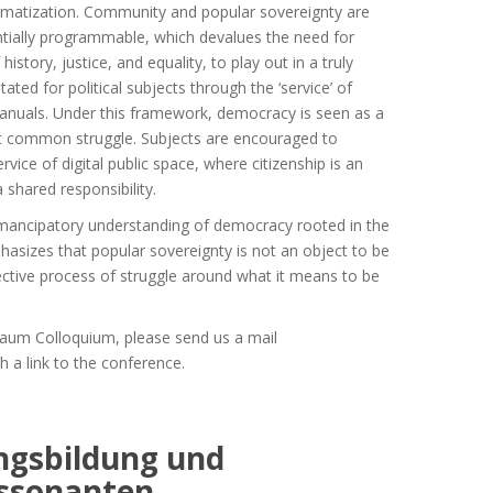
tematization. Community and popular sovereignty are
ntially programmable, which devalues the need for
history, justice, and equality, to play out in a truly
ilitated for political subjects through the ‘service’ of
r manuals. Under this framework, democracy is seen as a
t common struggle. Subjects are encouraged to
rvice of digital public space, where citizenship is an
a shared responsibility.
 emancipatory understanding of democracy rooted in the
phasizes that popular sovereignty is not an object to be
lective process of struggle around what it means to be
nbaum Colloquium, please send us a mail
h a link to the conference.
gsbildung und
ssonanten