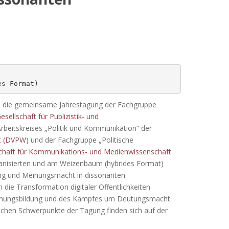
es Format)
 die gemeinsame Jahrestagung der Fachgruppe
sellschaft für Publizistik- und
Arbeitskreises „Politik und Kommunikation“ der
ft (DVPW)
und der Fachgruppe „Politische
schaft für Kommunikations- und Medienwissenschaft
anisierten und am Weizenbaum (hybrides Format)
ung und Meinungsmacht in dissonanten
h die Transformation digitaler Öffentlichkeiten
inungsbildung und des Kampfes um Deutungsmacht.
lichen Schwerpunkte der Tagung finden sich auf der