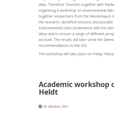
data. Therefore Thorsten together with
Paola 
organising a workshop on environmental data
together researchers from the Weizenbaum Ins
the
research, identified tensions and possibl
Environmental Data Governance with the aim
ideas and to ensure a range of
different pers
account. The results will later serve the
Democ
recommendations to the
GIZ
.
The workshop will take place on Friday Febru
Academic workshop o
Heldt
28. Oktober 2021