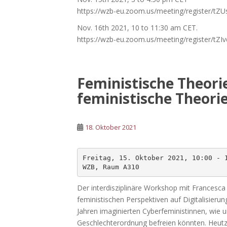
https://wzb-eu.zoom.us/meeting/register/t
Nov. 16th 2021, 10 to 11:30 am CET.
https://wzb-eu.zoom.us/meeting/register/t
Feministische Theorie
feministische Theori
18. Oktober 2021
Freitag, 15. Oktober 2021, 10:00 - 1
WZB, Raum A310
Der interdisziplinäre Workshop mit Francesc
feministischen Perspektiven auf Digitalisierun
Jahren imaginierten Cyberfeministinnen, wie 
Geschlechterordnung befreien könnten. Heutz