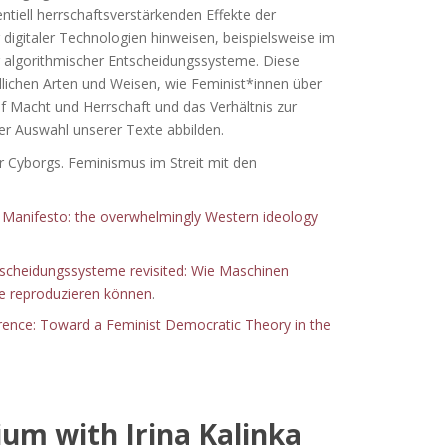
ntiell herrschaftsverstärkenden Effekte der
digitaler Technologien hinweisen, beispielsweise im
algorithmischer Entscheidungssysteme. Diese
dlichen Arten und Weisen, wie Feminist*innen über
f Macht und Herrschaft und das Verhältnis zur
er Auswahl unserer Texte abbilden.
r Cyborgs. Feminismus im Streit mit den
s Manifesto: the overwhelmingly Western ideology
tscheidungssysteme revisited: Wie Maschinen
sse reproduzieren können
.
rence: Toward a Feminist Democratic Theory in the
um with Irina Kalinka