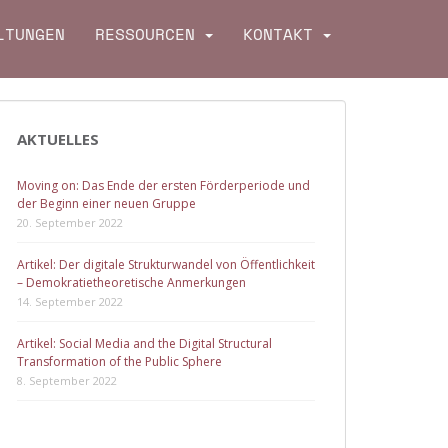
LTUNGEN
RESSOURCEN
KONTAKT
AKTUELLES
Moving on: Das Ende der ersten Förderperiode und
der Beginn einer neuen Gruppe
20. September 2022
Artikel: Der digitale Strukturwandel von Öffentlichkeit
– Demokratietheoretische Anmerkungen
14. September 2022
Artikel: Social Media and the Digital Structural
Transformation of the Public Sphere
8. September 2022