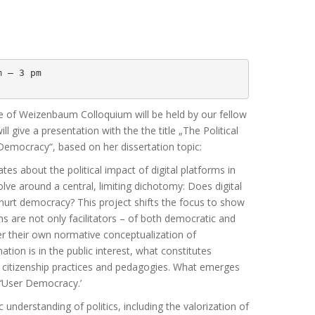
 – 3 pm

 of Weizenbaum Colloquium will be held by our fellow
ill give a presentation with the the title „The Political
Democracy“, based on her dissertation topic:
s about the political impact of digital platforms in
lve around a central, limiting dichotomy: Does digital
 hurt democracy? This project shifts the focus to show
ms are not only facilitators – of both democratic and
r their own normative conceptualization of
tion is in the public interest, what constitutes
d citizenship practices and pedagogies. What emerges
l ‘User Democracy.’
understanding of politics, including the valorization of