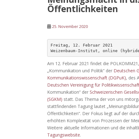
Öffentlichkeiten
25. November 2020
Freitag, 12. Februar 2021

Weizenbaum-Institut, online (hybrid
Am 12. Februar 2021 findet die POLKOMM21,
„Kommunikation und Politik“ der
Deutschen Ge
Kommunikationswissenschaft (DGPuK)
, des 
Deutschen Vereinigung für Politikwissenscha
Kommunikation“ der
Schweizerischen Gesell
(SGKM)
statt.
Das Thema der von uns mitorg
stattfindenden Tagung lautet „Meinungsbild
Öffentlichkeiten“. Der Fokus liegt auf der durc
erhöhten Komplexität von Prozessen der Me
Weitere aktuelle Informationen und die inhalt
Tagungswebsite
.