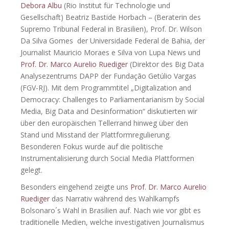
Debora Albu
(Rio Institut für Technologie und
Gesellschaft) Beatriz Bastide Horbach – (Beraterin des
Supremo Tribunal Federal in Brasilien), Prof. Dr. Wilson
Da Silva Gomes der Universidade Federal de Bahia, der
Journalist Mauricio Moraes e Silva von Lupa News und
Prof. Dr. Marco Aurelio Ruediger
(Direktor des Big Data
Analysezentrums DAPP der Fundação Getúlio Vargas
(FGV-RJ). Mit dem Programmtitel „Digitalization and
Democracy: Challenges to Parliamentarianism by Social
Media, Big Data and Desinformation“ diskutierten wir
über den europäischen Tellerrand hinweg über den
Stand und Misstand der Plattformregulierung.
Besonderen Fokus wurde auf die politische
Instrumentalisierung durch Social Media Plattformen
gelegt.
Besonders eingehend zeigte uns
Prof. Dr. Marco Aurelio
Ruediger
das Narrativ während des Wahlkampfs
Bolsonaro´s Wahl in Brasilien auf. Nach wie vor gibt es
traditionelle Medien, welche investigativen Journalismus