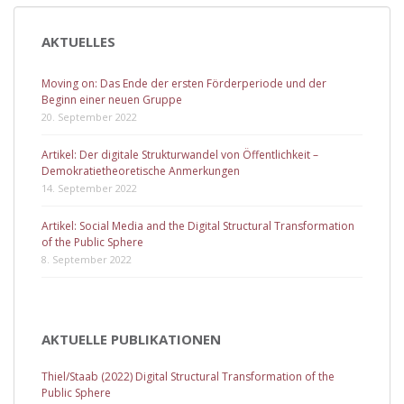
Beitragsnavigation
AKTUELLES
Moving on: Das Ende der ersten Förderperiode und der
Beginn einer neuen Gruppe
20. September 2022
Artikel: Der digitale Strukturwandel von Öffentlichkeit –
Demokratietheoretische Anmerkungen
14. September 2022
Artikel: Social Media and the Digital Structural Transformation
of the Public Sphere
8. September 2022
AKTUELLE PUBLIKATIONEN
Thiel/Staab (2022) Digital Structural Transformation of the
Public Sphere