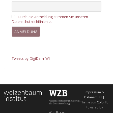
Durch die Anmeldung stimmen Sie unseren
Datenschutzrichtlinien zu
Tweets by DigiDem_WI
Impressum &
Datenschutz |
Theme von
Colorlib
Powered by
WordPress