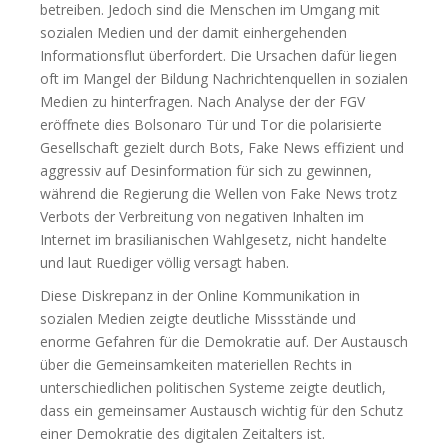
betreiben. Jedoch sind die Menschen im Umgang mit
sozialen Medien und der damit einhergehenden
Informationsflut überfordert. Die Ursachen dafür liegen
oft im Mangel der Bildung Nachrichtenquellen in sozialen
Medien zu hinterfragen. Nach Analyse der der FGV
eröffnete dies Bolsonaro Tür und Tor die polarisierte
Gesellschaft gezielt durch Bots, Fake News effizient und
aggressiv auf Desinformation für sich zu gewinnen,
während die Regierung die Wellen von Fake News trotz
Verbots der Verbreitung von negativen Inhalten im
Internet im brasilianischen Wahlgesetz, nicht handelte
und laut Ruediger völlig versagt haben.
Diese Diskrepanz in der Online Kommunikation in
sozialen Medien zeigte deutliche Missstände und
enorme Gefahren für die Demokratie auf. Der Austausch
über die Gemeinsamkeiten materiellen Rechts in
unterschiedlichen politischen Systeme zeigte deutlich,
dass ein gemeinsamer Austausch wichtig für den Schutz
einer Demokratie des digitalen Zeitalters ist.