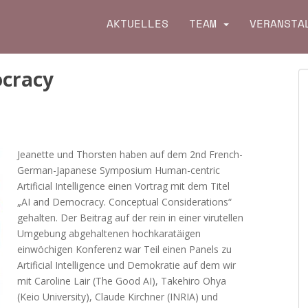
AKTUELLES
TEAM
VERANSTA
ocracy
Jeanette und Thorsten haben auf dem 2nd French-
German-Japanese Symposium Human-centric
Artificial Intelligence einen Vortrag mit dem Titel
„AI and Democracy. Conceptual Considerations“
gehalten. Der Beitrag auf der rein in einer virutellen
Umgebung abgehaltenen hochkaratäigen
einwöchigen Konferenz war Teil einen Panels zu
Artificial Intelligence und Demokratie auf dem wir
mit Caroline Lair (The Good AI),
Takehiro Ohya
(Keio University), Claude Kirchner (INRIA) und