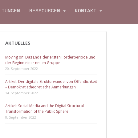
LTUNGEN
RESSOURCEN
KONTAKT
AKTUELLES
Moving on: Das Ende der ersten Förderperiode und
der Beginn einer neuen Gruppe
20. September 2022
Artikel: Der digitale Strukturwandel von Öffentlichkeit
– Demokratietheoretische Anmerkungen
14. September 2022
Artikel: Social Media and the Digital Structural
Transformation of the Public Sphere
8. September 2022